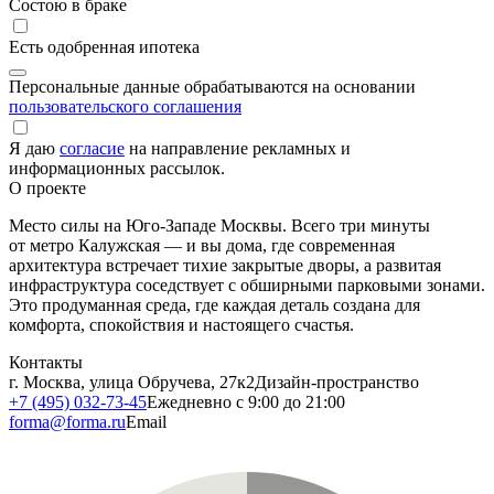
Состою в браке
Есть одобренная ипотека
Персональные данные обрабатываются на основании
пользовательского соглашения
Я даю
согласие
на направление рекламных и
информационных рассылок.
О проекте
Место силы на Юго-Западе Москвы. Всего три минуты
от метро Калужская — и вы дома, где современная
архитектура встречает тихие закрытые дворы, а развитая
инфраструктура соседствует с обширными парковыми зонами.
Это продуманная среда, где каждая деталь создана для
комфорта, спокойствия и настоящего счастья.
Контакты
г. Москва, улица Обручева, 27к2
Дизайн-пространство
+7 (495) 032-73-45
Ежедневно с 9:00 до 21:00
forma@forma.ru
Email