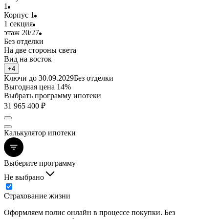
1
Корпус 1
1 секция
этаж 20/27
Без отделки
На две стороны света
Вид на восток
+4
Ключи до
30.09.2029
Без отделки
Выгодная цена 14%
Выбрать программу ипотеки
31 965 400
₽
Калькулятор ипотеки
Выберите программу
Не выбрано
Страхование жизни
Оформляем полис онлайн в процессе покупки. Без