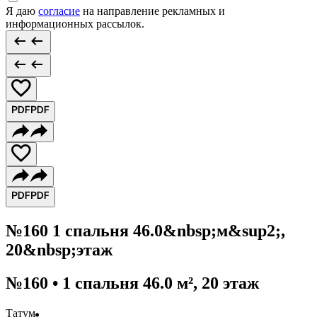
Я даю
согласие
на направление рекламных и
информационных рассылок.
№160 1 спальня 46.0&nbsp;м&sup2;,
20&nbsp;этаж
№160 • 1 спальня 46.0 м², 20 этаж
Татум