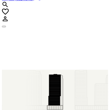
forma@forma.ru
+7 (495) 032-73-45